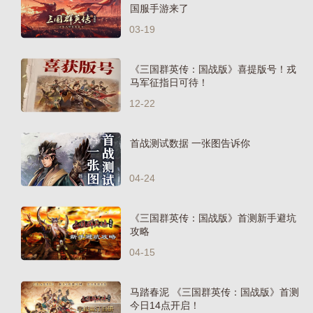
国服手游来了
03-19
《三国群英传：国战版》喜提版号！戎
马军征指日可待！
12-22
首战测试数据 一张图告诉你
04-24
《三国群英传：国战版》首测新手避坑
攻略
04-15
马踏春泥 《三国群英传：国战版》首测
今日14点开启！