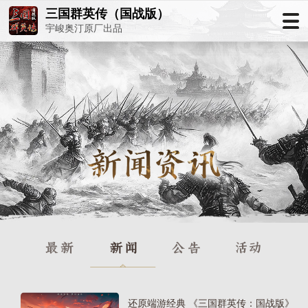
三国群英传（国战版）
宇峻奥汀原厂出品
还原端游经典 《三国群英传：国战版》