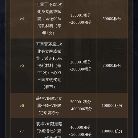
可重置还原1次
化身觉醒或赋
150001积分
v4
能，返还90%
50000积分
~200000积分
消耗材料（每
年1次）
可重置还原1次
化身觉醒或赋
能，返还100%
200001积分
v5
消耗材料（每
70000积分
~300000积分
年1次）+心羽
三国实物奖励
（春节）
获得VIP限定专
300001积分
v6
属坐骑+VIP限
100000积分
~400000积分
定专属称号
获得VIP限定藏
400000积分
v7
珍阁活动外观
100000积分
~500000积分