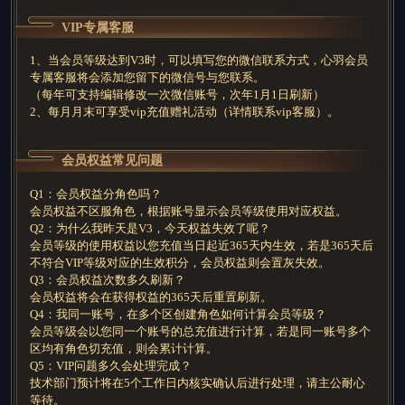
VIP专属客服
1、当会员等级达到V3时，可以填写您的微信联系方式，心羽会员
专属客服将会添加您留下的微信号与您联系。
（每年可支持编辑修改一次微信账号，次年1月1日刷新）
2、每月月末可享受vip充值赠礼活动（详情联系vip客服）。
会员权益常见问题
Q1：会员权益分角色吗？
会员权益不区服角色，根据账号显示会员等级使用对应权益。
Q2：为什么我昨天是V3，今天权益失效了呢？
会员等级的使用权益以您充值当日起近365天内生效，若是365天后
不符合VIP等级对应的生效积分，会员权益则会置灰失效。
Q3：会员权益次数多久刷新？
会员权益将会在获得权益的365天后重置刷新。
Q4：我同一账号，在多个区创建角色如何计算会员等级？
会员等级会以您同一个账号的总充值进行计算，若是同一账号多个
区均有角色切充值，则会累计计算。
Q5：VIP问题多久会处理完成？
技术部门预计将在5个工作日内核实确认后进行处理，请主公耐心
等待。