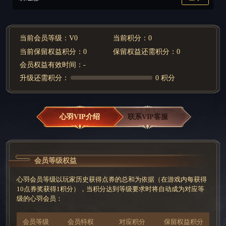
当前会员等级：
V0
当前积分：
0
当前保留权益积分：
0
保留权益还需积分：
0
会员权益有效时间：
-
升级还需积分：
0 积分
心羽VIP介绍
联系VIP客服
会员等级权益
心羽会员等级以玩家历史获得点券的总和为依据（在游戏内每获得
10点券奖获得1积分），当积分达到等级要求时将自动成为对应等
级的心羽会员：
会员等级
会员特权
对应积分
保留权益积分