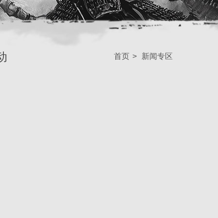
动
首页
>
新闻专区