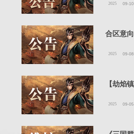
2025
09-10
合区意向
2025
09-08
【劫焰镇
2025
09-05