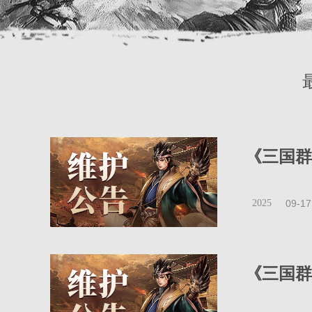
《三国群
2025
09-17
《三国群