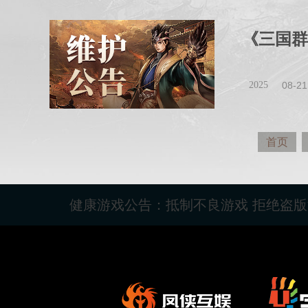
《三国群
2025
08-21
首页
健康游戏公告：抵制不良游戏 拒绝盗版