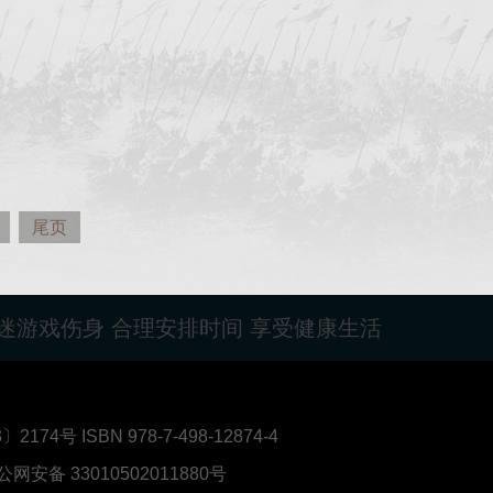
尾页
迷游戏伤身 合理安排时间 享受健康生活
4号 ISBN 978-7-498-12874-4
公网安备 33010502011880号