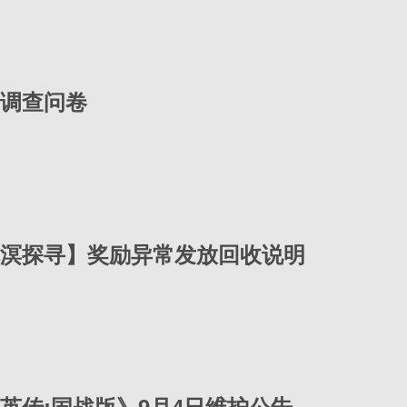
调查问卷
溟探寻】奖励异常发放回收说明