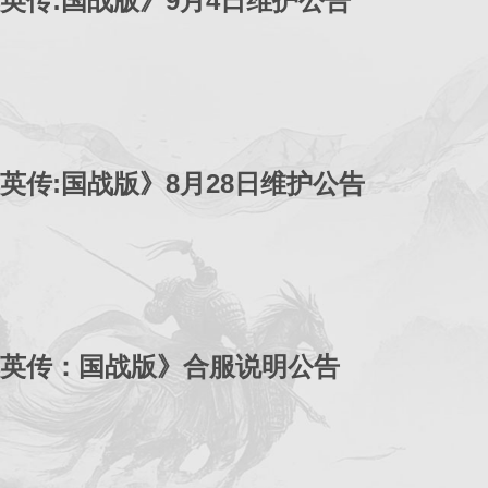
英传:国战版》9月4日维护公告
英传:国战版》8月28日维护公告
英传：国战版》合服说明公告