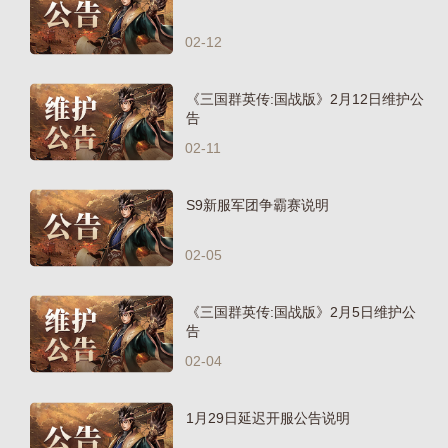
02-12
《三国群英传:国战版》2月12日维护公
告
02-11
S9新服军团争霸赛说明
02-05
《三国群英传:国战版》2月5日维护公
告
02-04
1月29日延迟开服公告说明