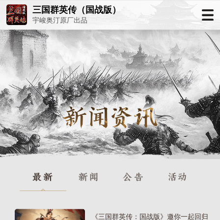
三国群英传（国战版）
宇峻奥汀原厂出品
《三国群英传：国战版》邀你一起回归