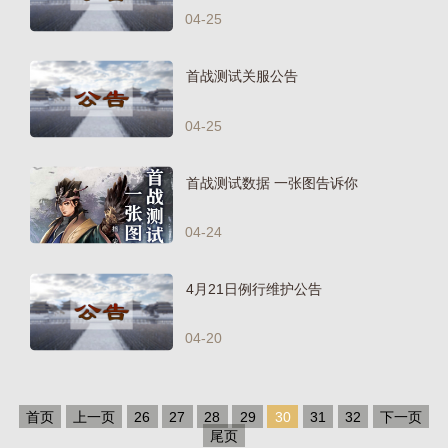
04-25
首战测试关服公告
04-25
首战测试数据 一张图告诉你
04-24
4月21日例行维护公告
04-20
首页
上一页
26
27
28
29
30
31
32
下一页
尾页