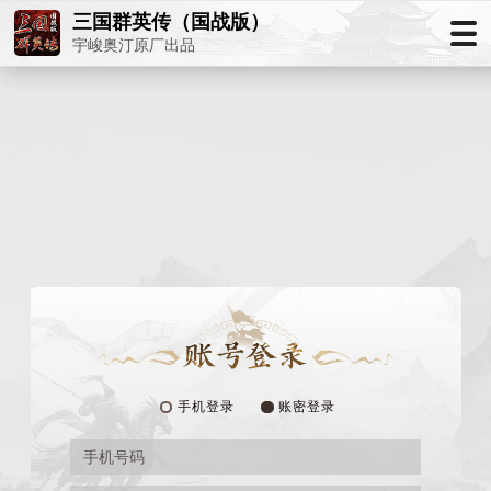
三国群英传（国战版）
宇峻奥汀原厂出品
手机登录
账密登录