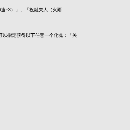
速+3）」、「祝融夫人（火雨
后可以指定获得以下任意一个化魂：「关