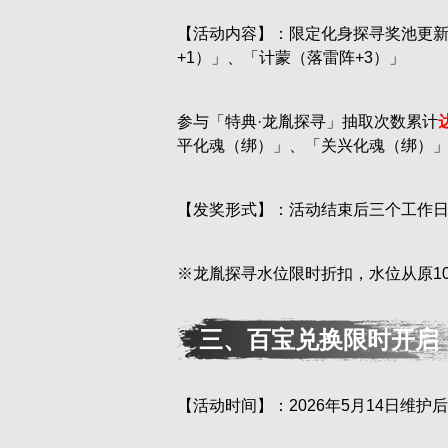
【活动内容】：限定化身探寻奖池更新
+1）」、「计蒙（落雷阵+3）」
参与「特典·龙胤探寻」抽取次数累计
平化魂（绑）」、「关兴化魂（绑）」
【发奖形式】：活动结束后三个工作
※龙胤探寻水位限时折扣，水位从原10
三、百宝兑换限时开启
【活动时间】：2026年5月14日维护后