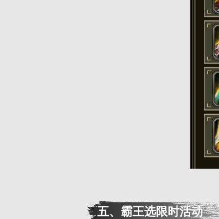
五、霸王选限时活动