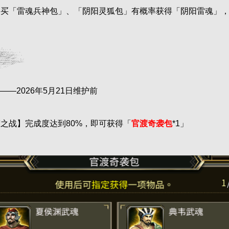
购买「雷魂兵神包」、「阴阳灵狐包」有概率获得「阴阳雷魂」
——2026年5月21日维护前
之战】完成度达到80%，即可获得「
官渡奇袭包
*1」