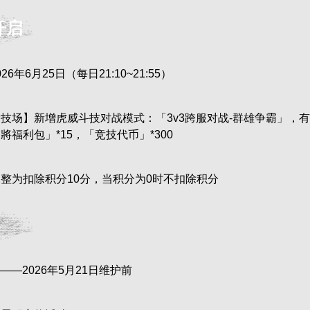
开启
6年6月25日（每日21:10~21:55）
技场】新增虎威斗技对战模式：「3v3跨服对战-群雄争霸」，
福利包」*15，「竞技代币」*300
整为扣除积分10分，当积分为0时不扣除积分
——2026年5月21日维护前