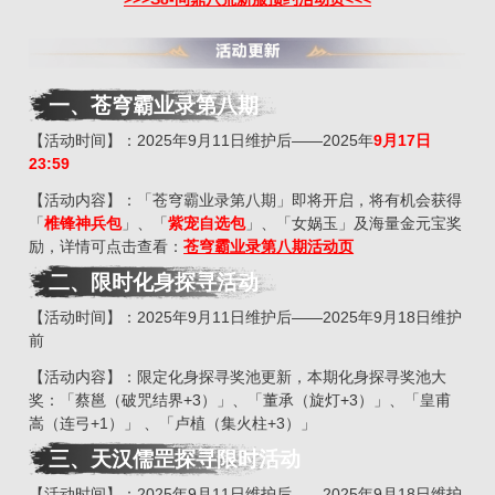
一、苍穹霸业录第八期
【活动时间】：2025年9月11日维护后——2025年
9月17
日
23:59
【活动内容】：「苍穹霸业录第八期」即将开启，将有机会获得
「
椎锋神兵包
」、「
紫宠自选包
」、「女娲玉」及海量金元宝奖
励，详情可点击查看：
苍穹霸业录第八期活动页
二、限时化身探寻活动
【活动时间】：2025年9月11日维护后——2025年9月18日维护
前
【活动内容】：限定化身探寻奖池更新，本期化身探寻奖池大
奖：「蔡邕（破咒结界+3）」、「董承（旋灯+3）」、「皇甫
嵩（连弓+1）」 、「卢植（集火柱+3）」
三、天汉儒罡探寻限时活动
【活动时间】：2025年9月11日维护后——2025年9月18日维护