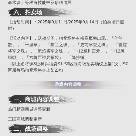
命术诀」等稀有技能书及珍稀道具
六、拍卖场
【活动时间】：2025年9月11日/2025年9月14日（拍卖场开启
时）
【活动内容】：活动期间，拍卖场将有极高概率出现，「伸筋
散」，「千里草」，「陈兰之珠」，「史前冰蚕之珠」，「雷霆
将军之珠」，「流焰将军之珠」、「+12凰川罡矛」，「+12凤
钺戟」，「六阶巨神兵福袋」、「降持锤」
（以上名将珠&巨神兵福袋S1-S6区服每场拍卖场仅上架1次，S7
区服每场拍卖场将会上架2次）
一、商城内容调整
热门精选商城调整更新
三国商城调整更新
二
、
战场调整