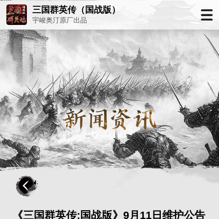
三国群英传（国战版）
宇峻奥汀原厂出品
《三国群英传:国战版》9月11日维护公告