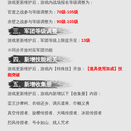
游戏更新维护后，游戏内战场报名等级调整为：
官渡之战参与等级调整为：
7
0
级-105级
赤壁之战参与等级调整为：
90
级
-105级
三
、
军团等级调整
游戏更新维护后，军团等级上限提升至：
13级
※同步开放对应军团功能
四
、
新增技能相关
游戏更新维护后，游戏内【特殊技】开放：
【道具使用加成】技
能突破
五
、
新增收集册
游戏更新维护后，游戏内新增以下【收集册】内容：
蛮王沙摩柯、衣锦还乡、调兵遣将、巾帼义勇
真空传授者、旋樱传授者、大喝传授者、冰箭传授者
烈风传授者、号令如山、残人咒术