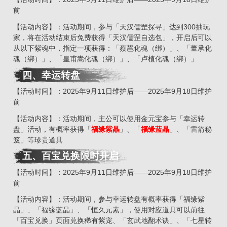
前
【活动内容】：活动期间，参与「天汉儒罡探寻」达到300抽玩
家，将在活动结束后免费获得「天汉儒罡自选包」，开启后可以
从以下紫魂中，指定一项获得：「蔡邕化魂（绑）」、「董承化
魂（绑）」、「皇甫嵩化魂（绑）」、「卢植化魂（绑）」
四、幸运转盘
【活动时间】：2025年9月11日维护后——2025年9月18日维护
前
【活动内容】：活动期间，主公可以使用金元宝参与「幸运转
盘」活动，有概率获得「
福缘紫晶
」、「
福缘蓝晶
」、「雷箭秘
笈」等珍贵道具
五、百宝兑换限时开启
【活动时间】：2025年9月11日维护后——2025年9月18日维护
前
【活动内容】：活动期间，参与幸运转盘有概率获得「福缘紫
晶」、「福缘蓝晶」、「恒久元素」，使用对应道具可以前往
「百宝兑换」页面兑换稀有紫宠、「玄武地翻术诀」、「七星转