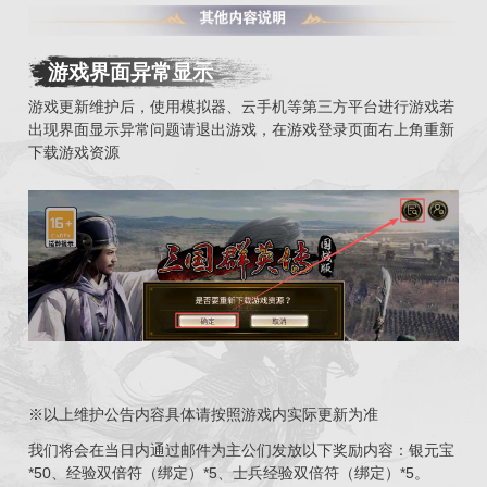
游戏界面异常显示
游戏更新维护后，使用模拟器、云手机等第三方平台进行游戏若
出现界面显示异常问题请退出游戏，在游戏登录页面右上角重新
下载游戏资源
※以上维护公告内容具体请按照游戏内实际更新为准
我们将会在当日内通过邮件为主公们发放以下奖励内容：银元宝
*50、经验双倍符（绑定）*5、士兵经验双倍符（绑定）*5。