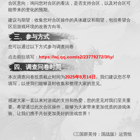
合区意向：询问您对合区的看法，是否支持合区，以及对合区可
能带来的变化的预期。
建议与期望：收集您对合区操作的具体建议和期望，包括希望合
区后游戏环境的改善方向等。
三、参与方式
您可以通过以下方式参与调查问卷：
点击前往填写：
https://wj.qq.com/s2/23779272/3fiy/
四、调查问卷时间
本次调查问卷投票截止时间为
2025年9月14日
。我们建议您尽早
填写，以便我们能够及时收集和整理大家的意见。
感谢大家一直以来对游戏的支持和热爱，您的意见对我们至关重
要。希望通过此次合区操作，能够为大家带来更加优质的游戏体
验。让我们携手共创更加美好的游戏世界！
《三国群英传：国战版》运营组