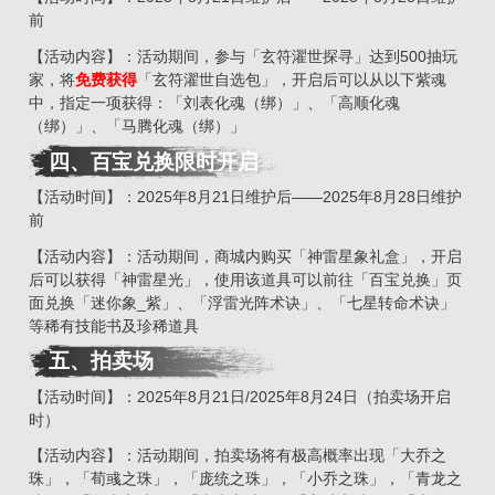
前
【活动内容】：活动期间，参与「玄符濯世探寻」达到500抽玩
家，将
免费获得
「玄符濯世自选包」，开启后可以从以下紫魂
中，指定一项获得：「刘表化魂（绑）」、「高顺化魂
（绑）」、「马腾化魂（绑）」
四、百宝兑换限时开启
【活动时间】：2025年8月21日维护后——2025年8月28日维护
前
【活动内容】：活动期间，商城内购买「神雷星象礼盒」，开启
后可以获得「神雷星光」，使用该道具可以前往「百宝兑换」页
面兑换「迷你象_紫」、「浮雷光阵术诀」、「七星转命术诀」
等稀有技能书及珍稀道具
五、拍卖场
【活动时间】：2025年8月21日/2025年8月24日（拍卖场开启
时）
【活动内容】：活动期间，拍卖场将有极高概率出现「大乔之
珠」，「荀彧之珠」，「庞统之珠」，「小乔之珠」，「青龙之