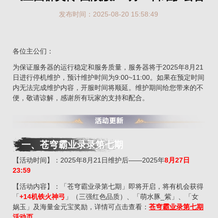
发布时间：2025-08-20 15:58:49
各位主公们：
为保证服务器的运行稳定和服务质量，服务器将于2025年8月21
日进行停机维护，预计维护时间为9:00~11:00。如果在预定时间
内无法完成维护内容，开服时间将顺延。维护期间给您带来的不
便，敬请谅解，感谢所有玩家的支持和配合。
一、
苍穹霸业录录第七期
【活动时间】：2025年8月21日维护后——2025年
8
月
27
日
23:59
【活动内容】：「苍穹霸业录第七期」即将开启，将有机会获得
「
+14机铁火神弓
」（三强红色品质）、「萌水豚_紫」、「女
娲玉」及海量金元宝奖励，详情可点击查看：
苍穹霸业录第七期
活动页