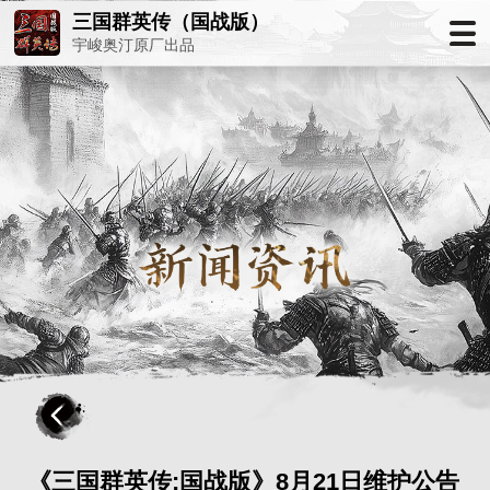
三国群英传（国战版）
宇峻奥汀原厂出品
《三国群英传:国战版》8月21日维护公告