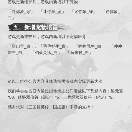
游戏更新维护后，游戏内新增以下宠物：
「迷你象_紫」、「迷你象_蓝」、「迷你象_绿」、「迷你象_
白」
五
、
新增宠物培育
游戏更新维护后，游戏内新增以下宠物培育：
「穿山宝_白」、「毛毛牦牛_白」、「哞哞乳牛_白」、「冲冲
犀牛_白」、「稻荷灵狐_白」、「马来貘_白」
※以上维护公告内容具体请按照游戏内实际更新为准
我们将会在当日内通过邮件为主公们发放以下奖励内容：银元宝
*50、经验双倍符（绑定）*5、士兵经验双倍符（绑定）*5。
感谢您对《三国群英传：国战版》手游的支持！