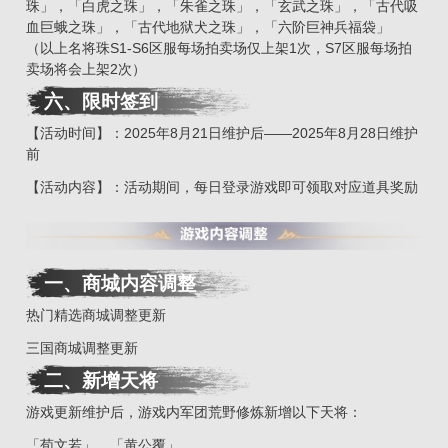
珠」，「白虎之珠」，「朱雀之珠」，「玄武之珠」，「古代吸
血巨蛾之珠」，「古代地狱犬之珠」，「六阶巨神兵福袋」
（以上名将珠S1-S6区服每场拍卖场仅上架1次，S7区服每场拍
卖场将会上架2次）
六、限时签到
【活动时间】：2025年8月21日维护后——2025年8月28日维护
前
【活动内容】：活动期间，每日登录游戏即可领取对应道具奖励
一、商城内容调整
热门精选商城调整更新
三国商城调整更新
二
、
新增天将
游戏更新维护后，游戏内军团荒野修炼新增以下天将：
「荀文若」、「黄公覆」