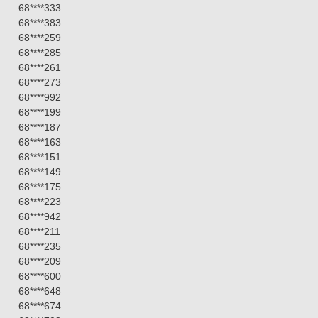
68****333
68****383
68****259
68****285
68****261
68****273
68****992
68****199
68****187
68****163
68****151
68****149
68****175
68****223
68****942
68****211
68****235
68****209
68****600
68****648
68****674