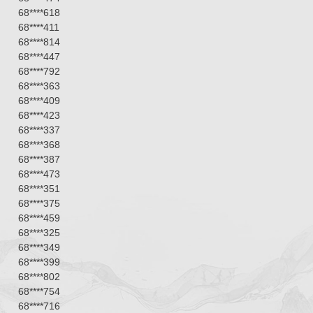
68****618
68****411
68****814
68****447
68****792
68****363
68****409
68****423
68****337
68****368
68****387
68****473
68****351
68****375
68****459
68****325
68****349
68****399
68****802
68****754
68****716