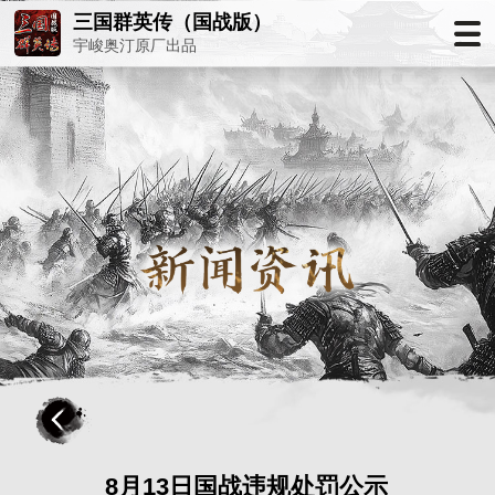
三国群英传（国战版）
宇峻奥汀原厂出品
8月13日国战违规处罚公示