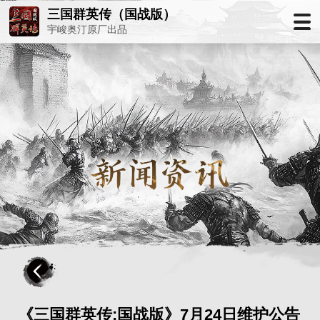
三国群英传（国战版）
宇峻奥汀原厂出品
《三国群英传:国战版》7月24日维护公告