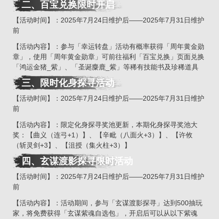
二
、
百宝兑换限时开启
【活动时间】：2025年7月24日维护后——2025年7月31日维护
前
【活动内容】：参与「幸运转盘」活动有概率获得「周年黄金勋
章」，使用「周年黄金勋章」可前往福利「百宝兑换」页面兑换
「鸿运金猪_紫」、「圣诞麋鹿_紫」等稀有技能书及珍稀道具
三
、
限时化身探寻活动
【活动时间】：2025年7月24日维护后——2025年7月31日维护
前
【活动内容】：限定化身探寻奖池更新，本期化身探寻奖池大
奖：【曲义（连弓+1）】、【辛毗（八面火+3）】、【许攸
（斩灵剑+3】、【沮授（集火柱+3）】
四、玄谋渡影探寻限时活动
【活动时间】：2025年7月24日维护后——2025年7月31日维护
前
【活动内容】：活动期间，参与「玄谋渡影探寻」达到500抽玩
家，将免费获得「玄谋紫魂自选包」，开启后可以从以下紫魂