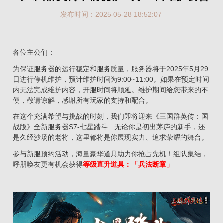
发布时间：2025-05-28 18:52:07
各位主公们：
为保证服务器的运行稳定和服务质量，服务器将于2025年5月29
日进行停机维护，预计维护时间为9:00~11:00。如果在预定时间
内无法完成维护内容，开服时间将顺延。维护期间给您带来的不
便，敬请谅解，感谢所有玩家的支持和配合。
在这个充满希望与挑战的时刻，我们即将迎来《三国群英传：国
战版》全新服务器S7-七星踏斗！无论你是初出茅庐的新手，还
是久经沙场的老将，这里都将是你展现实力、追求荣耀的舞台。
参与新服预约活动，海量豪华道具助力你抢占先机！组队集结，
呼朋唤友更有机会获得
等级直升道具：「兵法断章」