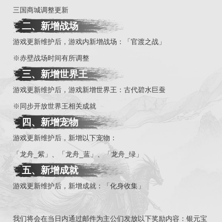
三国商城调整更新
二、
新增战场
游戏更新维护后，游戏内新增战场：「官渡之战」
※赤壁战场时间有所调整
三、
新增世界王
游戏更新维护后，游戏新增世界王：古代碧水巨蚕
※同步开放世界王相关成就
四、
新增宠物
游戏更新维护后，新增以下宠物：
「龙舟_紫」、「龙舟_蓝」、「龙舟_绿」
五
、
新增成就
游戏更新维护后，新增成就：「化身收集」
我们将会在当日内通过邮件为主公们发放以下奖励内容：银元宝