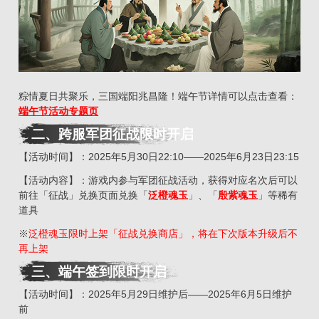
粽情夏日共聚乐，三国端阳兆昌隆！端午节详情可以点击查看：
端午节活动专题页
二、
跨服军团征战限时开启
【活动时间】：2025年5月30日22:10——2025年6月23日23:15
【活动内容】：游戏内参与军团征战活动，获得对应名次后可以
前往「征战」兑换页面兑换「
泛橙魂玉
」、「
殷紫魂玉
」等稀有
道具
※
泛橙魂玉限时上架「征战兑换商店」，将在下次版本升级后不
再上架
三
、
端午签到限时开启
【活动时间】：2025年5月29日维护后——2025年6月5日维护
前