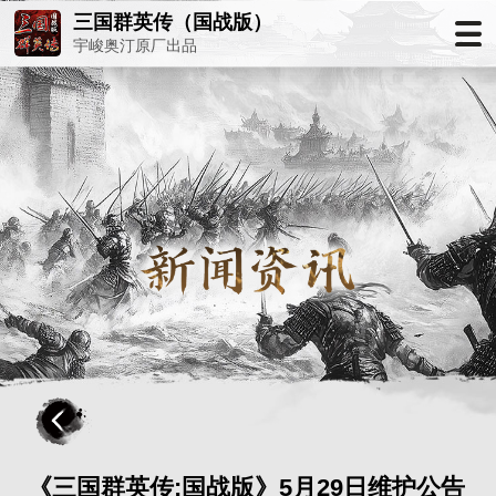
三国群英传（国战版）
宇峻奥汀原厂出品
《三国群英传:国战版》5月29日维护公告