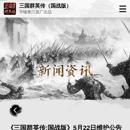
三国群英传（国战版）
宇峻奥汀原厂出品
《三国群英传:国战版》5月22日维护公告