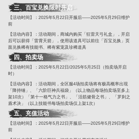
三、
百宝兑换限时开启
【活动时间】：2025年5月22日开服后——2025年5月29日维护
前
【活动内容】：活动期间，商城内购买「狂雷天弓礼盒」，开启
后可以获得「雷霄天箭」，使用该道具可以前往「百宝兑换」页
面兑换稀有技能书、稀有紫宠及珍稀道具
四、拍卖场
【活动时间】：2025年5月22日/2025年5月25日（拍卖场开启
时）
【活动内容】：活动期间，全区服4场拍卖场将有极高概率出现
「降持锤」、「六阶巨神兵福袋」（以上物品每场拍卖场至多上
架10次）「第十一格气力之书」、「活筋健骨之书」、「罗刹之
盾术决」（以上技能书每场拍卖场仅上架1次）
五、充值活动
【活动时间】：2025年5月22日开服后——2025年5月29日维护
前