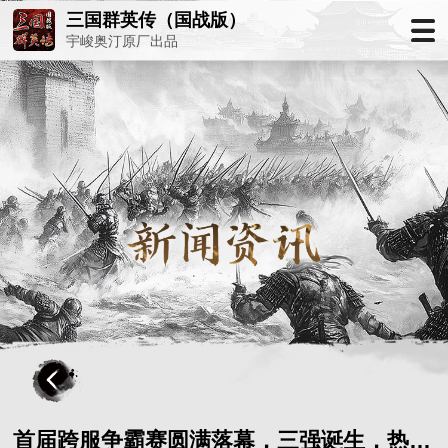
三国群英传（国战版）
宇峻奥汀原厂出品
首届跨服争霸赛圆满落幕，三强诞生，热血不熄！