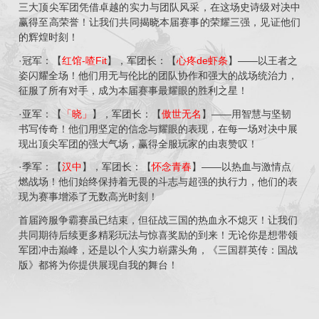
三大顶尖军团凭借卓越的实力与团队风采，在这场史诗级对决中
赢得至高荣誉！让我们共同揭晓本届赛事的荣耀三强，见证他们
的辉煌时刻！
·冠军：【
红馆-喳Fit
】，军团长：【
心疼de虾条
】——以王者之
姿闪耀全场！他们用无与伦比的团队协作和强大的战场统治力，
征服了所有对手，成为本届赛事最耀眼的胜利之星！
·亚军：【
「晓」
】，军团长：【
傲世无名
】——用智慧与坚韧
书写传奇！他们用坚定的信念与耀眼的表现，在每一场对决中展
现出顶尖军团的强大气场，赢得全服玩家的由衷赞叹！
·季军：【
汉中
】，军团长：【
怀念青春
】——以热血与激情点
燃战场！他们始终保持着无畏的斗志与超强的执行力，他们的表
现为赛事增添了无数高光时刻！
首届跨服争霸赛虽已结束，但征战三国的热血永不熄灭！让我们
共同期待后续更多精彩玩法与惊喜奖励的到来！无论你是想带领
军团冲击巅峰，还是以个人实力崭露头角，《三国群英传：国战
版》都将为你提供展现自我的舞台！