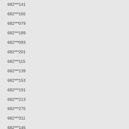
682***141
682***165
682***079
682***189
682***093
682***201
682***115
682***139
682***153
682***191
682***213
682***275
682***311
682***145