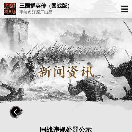
三国群英传（国战版）
宇峻奥汀原厂出品
国战违规处罚公示