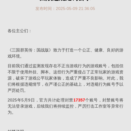
发布时间：2025-05-09 21:36:05
各位主公们：
《三国群英传：国战版》致力于打造一个公正、健康、良好的游
戏环境。
目前我们通过监测发现存在不正当游戏行为的游戏账号，包括但
不限于使用外挂、脚本。这些行为严重侵占了正常玩家的游戏资
源，破坏了游戏公平玩家体验，造成了严重不良影响。对此，我
们将根据违规情节，在严谨公正的基础上，对违规行为账号予以
严厉处罚。
2025年5月9日，官方共计处理封禁
17357
个账号，封禁账号将
无法登录游戏，后续我们将持续监控，严厉打击工作室等异常行
为。