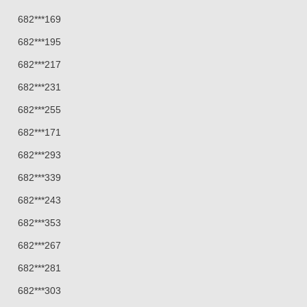
682***169
682***195
682***217
682***231
682***255
682***171
682***293
682***339
682***243
682***353
682***267
682***281
682***303