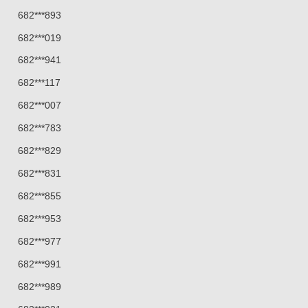
682***893
682***019
682***941
682***117
682***007
682***783
682***829
682***831
682***855
682***953
682***977
682***991
682***989