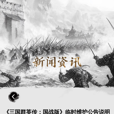
《三国群英传：国战版》临时维护公告说明