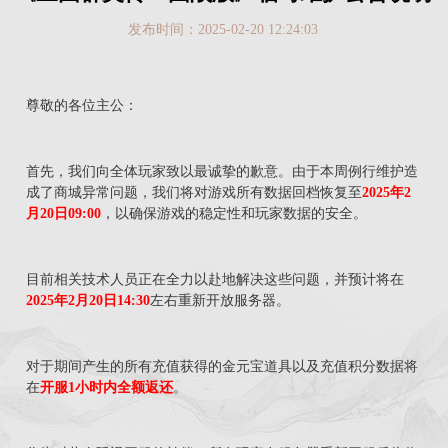
发布时间：2025-02-20 12:24:03
尊敬的各位主公：
首先，我们向全体玩家致以最诚挚的歉意。由于本周例行维护造
成了商城异常问题，我们将对游戏所有数据回档恢复至
2025年2
月20日09:00
，以确保游戏的稳定性和玩家数据的安全。
目前相关技术人员正在全力以赴地解决这些问题，并预计将在
2025年2月20日14:30
左右重新开放服务器。
对于期间产生的所有充值获得的金元宝道具以及充值积分数据将
在
开服1小时内全额返还
。