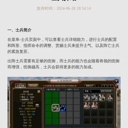
发布时间：2024-06-28 18:54:14
一、士兵简介
在菜单-士兵页面中，可以查看士兵详细能力，进行士兵的配置
和阵形、指挥命令的调整、赏赐士兵来提升士气、以及阵亡士兵
的紧急复苏。
出阵士兵需要有足够的统御，而士兵的能力也会随着将领的统御
而增强，统御越高，士兵会获得更多的能力加成。