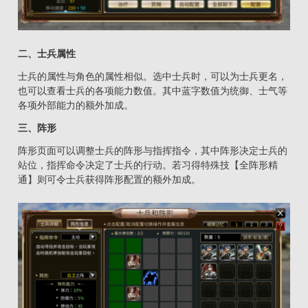
二、士兵属性
士兵的属性与角色的属性相似。选中士兵时，可以为士兵更名，
也可以查看士兵的各项能力数值。其中蓝字数值为统御、士气等
各项外部能力的额外加成。
三、阵形
阵形页面可以调整士兵的阵形与指挥指令，其中阵形决定士兵的
站位，指挥命令决定了士兵的行动。若习得特殊技【全阵形精
通】则可令士兵获得阵形配置的额外加成。