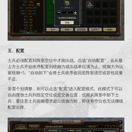
五、配置
士兵必须配置到阵形空位中才能出战。点选“自动配置”，会从最
上方士兵开始依序配置到统御力或出战单位满为止。统御力为玩
家统御+5。“自动卸下”会将士兵依序收回至阵形清空或背包容量
不足。
若需个别调整，则可以点选“配置”进入配置模式。此模式下可以
自由摆放士兵到指定空位或是交换位置，也能从阵形中卸下士
兵，要注意士兵统御需求超出统御力时，即使有空位也无法继续
配置出阵。