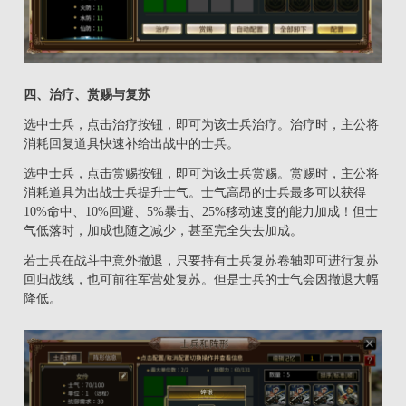
四、治疗、赏赐与复苏
选中士兵，点击治疗按钮，即可为该士兵治疗。治疗时，主公将
消耗回复道具快速补给出战中的士兵。
选中士兵，点击赏赐按钮，即可为该士兵赏赐。赏赐时，主公将
消耗道具为出战士兵提升士气。士气高昂的士兵最多可以获得
10%命中、10%回避、5%暴击、25%移动速度的能力加成！但士
气低落时，加成也随之减少，甚至完全失去加成。
若士兵在战斗中意外撤退，只要持有士兵复苏卷轴即可进行复苏
回归战线，也可前往军营处复苏。但是士兵的士气会因撤退大幅
降低。